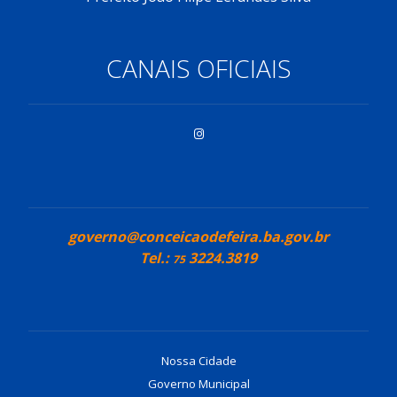
CANAIS OFICIAIS
governo@conceicaodefeira.ba.gov.br
Tel.:
3224.3819
75
Nossa Cidade
Governo Municipal