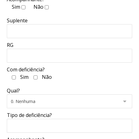
Sim
Não
Suplente
RG
Com deficiência?
Sim
Não
Qual?
Tipo de deficiência?