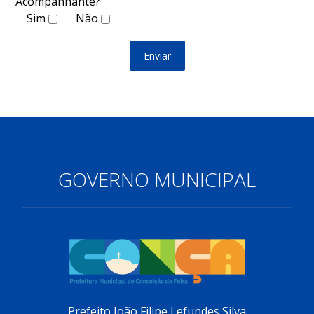
Acompanhante?
Sim
Não
Enviar
GOVERNO MUNICIPAL
Prefeito João Filipe Lefundes Silva