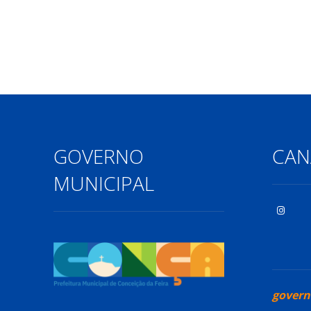
GOVERNO
CANA
MUNICIPAL
govern