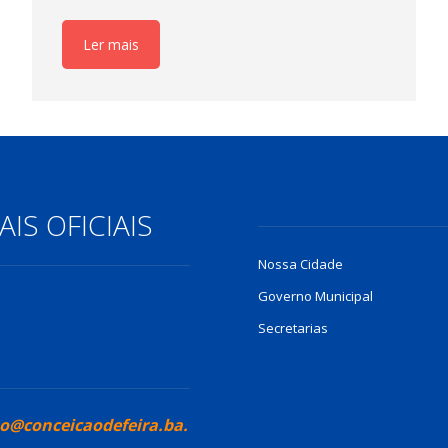
Ler mais
IS OFICIAIS
Nossa Cidade
Governo Municipal
Secretarias
o@conceicaodefeira.ba.