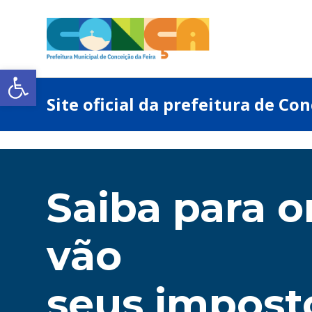
Abrir a barra de ferramentas
Site oficial da prefeitura de Co
Saiba para 
vão
seus impost