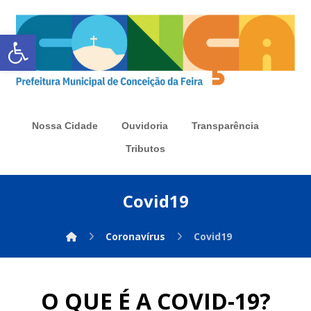
Abrir a barra de ferramentas
Nossa Cidade
Ouvidoria
Transparência
Tributos
Covid19
Coronavírus
Covid19
O QUE É A COVID-19?