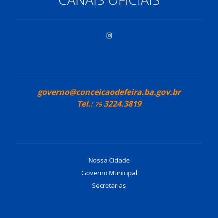
governo@conceicaodefeira.ba.gov.br
Tel.:
3224.3819
75
Nossa Cidade
Governo Municipal
Secretarias